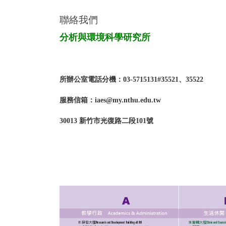
聯絡我們
分析與環境科學研究所
所辦公室電話分機：03-5715131#35521、35522
服務信箱：iaes@my.nthu.edu.tw
30013 新竹市光復路二段101號
Window
control