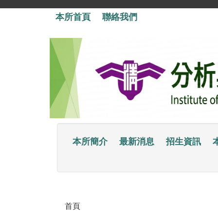
跳
本所首頁
聯絡我們
到
主
要
內
容
區
本所簡介
最新消息
招生資訊
首頁