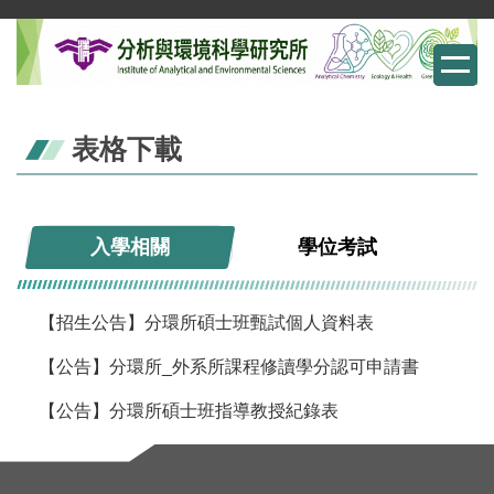
跳
到
主
要
內
表格下載
容
區
入學相關
學位考試
【招生公告】分環所碩士班甄試個人資料表
【公告】分環所_外系所課程修讀學分認可申請書
【公告】分環所碩士班指導教授紀錄表