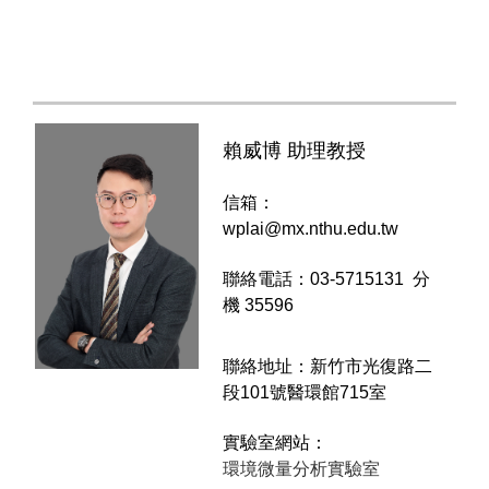
賴威博 助理教授
信箱：
wplai@mx.nthu.edu.tw
聯絡電話：
03-5715131
分
機 35596
聯絡地址：新竹市光復路二
段101號醫環館715室
實驗室網站
：
環境微量分析實驗室