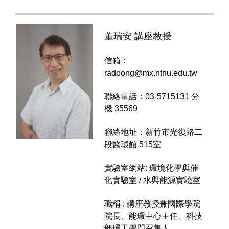
董瑞安 講座教授
信箱：
radoong@mx.nthu.edu.tw
聯絡電話：03-5715131 分
機 35569
聯絡地址：新竹市光復路二
段醫環館 515室
實驗室網站: 環境化學與催
化實驗室 / 水與能源實驗室
職稱 : 講座教授兼國際學院
院長、能環中心主任、科技
部環工學門召集人