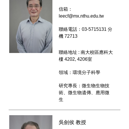
信箱：
leecf@mx.nthu.edu.tw
聯絡電話：03-5715131 分
機 72713
聯絡地址 : 南大校區應科大
樓 4202, 4206室
領域：環境分子科學
研究專長：微生物生物技
術、微生物遺傳、應用微
生
吳劍侯 教授