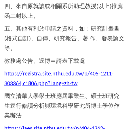
四、來自原就讀或相關系所助理教授
以上
推薦
(
)
函二封以上。
五、其他有利於申請之資料，如：研究計畫書
格式自訂
、自傳、研究報告、著
作、發表論文
(
)
等。
教務處公告、逕博申請表下載處
https://registra.site.nthu.edu.tw/p/405-1211-
303364,c1806.php?Lang=zh-tw
國立清華大學學士班應屆畢業生、碩士班研究
生逕行修讀分析與環境科學研究所博士學位作
業辦法
https://iaes.site.nthu.edu.tw/p/404-1362-